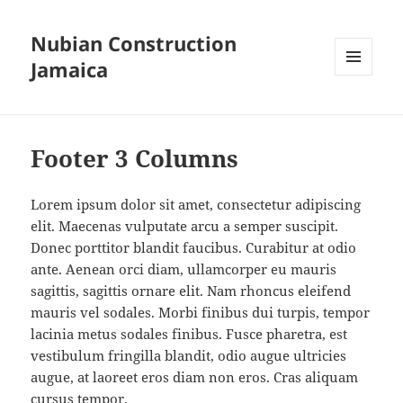
Nubian Construction
Jamaica
MENU
AND
WIDGETS
Footer 3 Columns
Lorem ipsum dolor sit amet, consectetur adipiscing
elit. Maecenas vulputate arcu a semper suscipit.
Donec porttitor blandit faucibus. Curabitur at odio
ante. Aenean orci diam, ullamcorper eu mauris
sagittis, sagittis ornare elit. Nam rhoncus eleifend
mauris vel sodales. Morbi finibus dui turpis, tempor
lacinia metus sodales finibus. Fusce pharetra, est
vestibulum fringilla blandit, odio augue ultricies
augue, at laoreet eros diam non eros. Cras aliquam
cursus tempor.