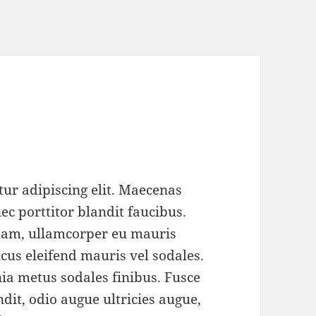
s
ur adipiscing elit. Maecenas
ec porttitor blandit faucibus.
diam, ullamcorper eu mauris
ncus eleifend mauris vel sodales.
nia metus sodales finibus. Fusce
ndit, odio augue ultricies augue,