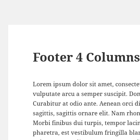
Footer 4 Column
Lorem ipsum dolor sit amet, consectet
vulputate arcu a semper suscipit. Don
Curabitur at odio ante. Aenean orci 
sagittis, sagittis ornare elit. Nam rho
Morbi finibus dui turpis, tempor laci
pharetra, est vestibulum fringilla bla