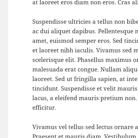
at laoreet eros diam non eros. Cras 
Suspendisse ultricies a tellus non b
ac dui aliquet dapibus. Pellentesque ne
amet, euismod semper eros. Sed tincidu
et laoreet nibh iaculis. Vivamus sed 
scelerisque elit. Phasellus maximus or
malesuada erat congue. Nullam aliq
laoreet. Sed ut fringilla sapien, at in
tincidunt. Suspendisse et velit mauris
lacus, a eleifend mauris pretium non. 
efficitur.
Vivamus vel tellus sed lectus ornare
Praesent et mauris diam. Vestibulum e