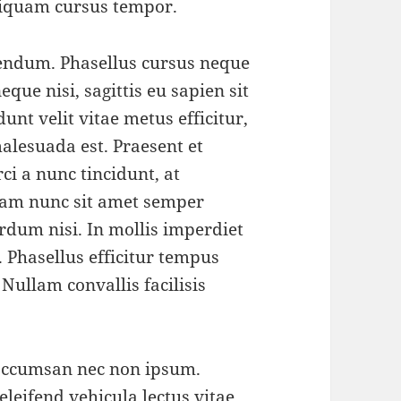
aliquam cursus tempor.
ibendum. Phasellus cursus neque
que nisi, sagittis eu sapien sit
nt velit vitae metus efficitur,
malesuada est. Praesent et
ci a nunc tincidunt, at
uam nunc sit amet semper
terdum nisi. In mollis imperdiet
. Phasellus efficitur tempus
Nullam convallis facilisis
 accumsan nec non ipsum.
leifend vehicula lectus vitae