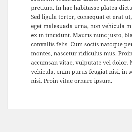
pretium. In hac habitasse platea dict
Sed ligula tortor, consequat et erat ut,
eget malesuada urna, non vehicula m
ex in tincidunt. Mauris nunc justo, bl
convallis felis. Cum sociis natoque p
montes, nascetur ridiculus mus. Proin
accumsan vitae, vulputate vel dolor.
vehicula, enim purus feugiat nisi, in 
nisi. Proin vitae ornare ipsum.