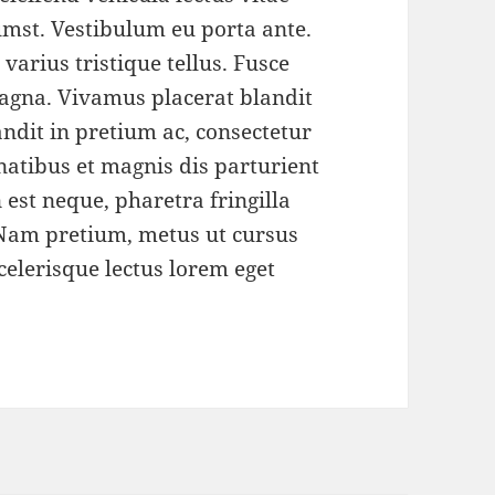
umst. Vestibulum eu porta ante.
 varius tristique tellus. Fusce
agna. Vivamus placerat blandit
andit in pretium ac, consectetur
enatibus et magnis dis parturient
 est neque, pharetra fringilla
 Nam pretium, metus ut cursus
scelerisque lectus lorem eget