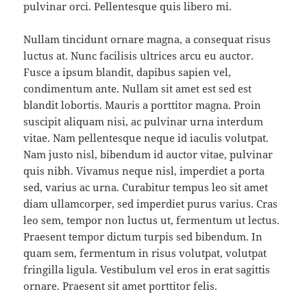
pulvinar orci. Pellentesque quis libero mi.
Nullam tincidunt ornare magna, a consequat risus
luctus at. Nunc facilisis ultrices arcu eu auctor.
Fusce a ipsum blandit, dapibus sapien vel,
condimentum ante. Nullam sit amet est sed est
blandit lobortis. Mauris a porttitor magna. Proin
suscipit aliquam nisi, ac pulvinar urna interdum
vitae. Nam pellentesque neque id iaculis volutpat.
Nam justo nisl, bibendum id auctor vitae, pulvinar
quis nibh. Vivamus neque nisl, imperdiet a porta
sed, varius ac urna. Curabitur tempus leo sit amet
diam ullamcorper, sed imperdiet purus varius. Cras
leo sem, tempor non luctus ut, fermentum ut lectus.
Praesent tempor dictum turpis sed bibendum. In
quam sem, fermentum in risus volutpat, volutpat
fringilla ligula. Vestibulum vel eros in erat sagittis
ornare. Praesent sit amet porttitor felis.