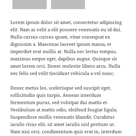
Lorem ipsum dolor sit amet, consectetur adipiscing
elit. Nam ac velit a elit posuere venenatis eu id dui.
Nulla cursus cursus quam, vitae consequat ex
dignissim a. Maecenas laoreet ipsum massa, et
imperdiet erat mollis at. Nulla nec lectus tempus,
maximus neque eget, dapibus augue. Quisque sit
amet lorem orci. Donec molestie libero arcu. Nulla
nec felis sed velit tincidunt vehicula a vel nunc.
Donec metus leo, scelerisque sed suscipit eget,
sollicitudin quis turpis. Aenean interdum
fermentum purus, sed volutpat dui mattis et.
Vestibulum at mattis odio, eleifend feugiat ligula.
Suspendisse mollis venenatis blandit. Curabitur
iaculis risus elit, sit amet iaculis nisl pretium ut.
Nam nisi orci, condimentum quis erat in, interdum