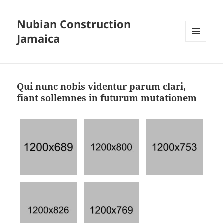
Nubian Construction
Jamaica
MENU
AND
WIDGETS
Qui nunc nobis videntur parum clari,
fiant sollemnes in futurum mutationem