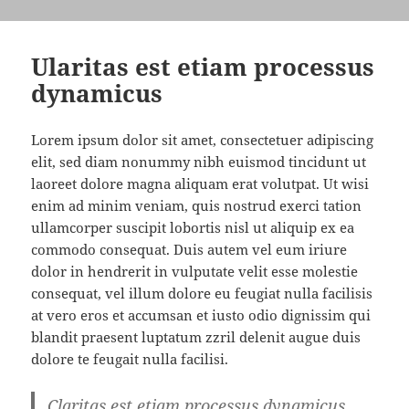
Ularitas est etiam processus
dynamicus
Lorem ipsum dolor sit amet, consectetuer adipiscing
elit, sed diam nonummy nibh euismod tincidunt ut
laoreet dolore magna aliquam erat volutpat. Ut wisi
enim ad minim veniam, quis nostrud exerci tation
ullamcorper suscipit lobortis nisl ut aliquip ex ea
commodo consequat. Duis autem vel eum iriure
dolor in hendrerit in vulputate velit esse molestie
consequat, vel illum dolore eu feugiat nulla facilisis
at vero eros et accumsan et iusto odio dignissim qui
blandit praesent luptatum zzril delenit augue duis
dolore te feugait nulla facilisi.
Claritas est etiam processus dynamicus,