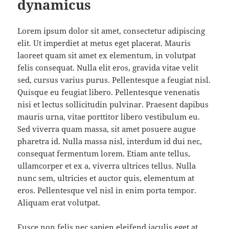
dynamicus
Lorem ipsum dolor sit amet, consectetur adipiscing
elit. Ut imperdiet at metus eget placerat. Mauris
laoreet quam sit amet ex elementum, in volutpat
felis consequat. Nulla elit eros, gravida vitae velit
sed, cursus varius purus. Pellentesque a feugiat nisl.
Quisque eu feugiat libero. Pellentesque venenatis
nisi et lectus sollicitudin pulvinar. Praesent dapibus
mauris urna, vitae porttitor libero vestibulum eu.
Sed viverra quam massa, sit amet posuere augue
pharetra id. Nulla massa nisl, interdum id dui nec,
consequat fermentum lorem. Etiam ante tellus,
ullamcorper et ex a, viverra ultrices tellus. Nulla
nunc sem, ultricies et auctor quis, elementum at
eros. Pellentesque vel nisl in enim porta tempor.
Aliquam erat volutpat.
Fusce non felis nec sapien eleifend iaculis eget at