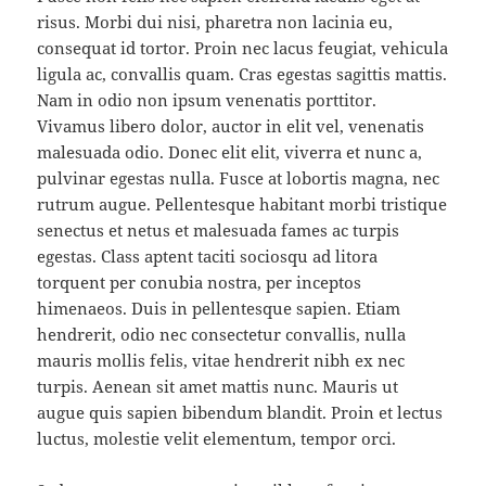
risus. Morbi dui nisi, pharetra non lacinia eu,
consequat id tortor. Proin nec lacus feugiat, vehicula
ligula ac, convallis quam. Cras egestas sagittis mattis.
Nam in odio non ipsum venenatis porttitor.
Vivamus libero dolor, auctor in elit vel, venenatis
malesuada odio. Donec elit elit, viverra et nunc a,
pulvinar egestas nulla. Fusce at lobortis magna, nec
rutrum augue. Pellentesque habitant morbi tristique
senectus et netus et malesuada fames ac turpis
egestas. Class aptent taciti sociosqu ad litora
torquent per conubia nostra, per inceptos
himenaeos. Duis in pellentesque sapien. Etiam
hendrerit, odio nec consectetur convallis, nulla
mauris mollis felis, vitae hendrerit nibh ex nec
turpis. Aenean sit amet mattis nunc. Mauris ut
augue quis sapien bibendum blandit. Proin et lectus
luctus, molestie velit elementum, tempor orci.