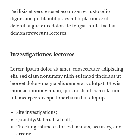
Facilisis at vero eros et accumsan et iusto odio
dignissim qui blandit praesent luptatum zzril
delenit augue duis dolore te feugait nulla facilisi
demonstraverunt lectores.
Investigationes lectores
Lorem ipsum dolor sit amet, consectetuer adipiscing
elit, sed diam nonummy nibh euismod tincidunt ut
laoreet dolore magna aliquam erat volutpat. Ut wisi
enim ad minim veniam, quis nostrud exerci tation
ullamcorper suscipit lobortis nisl ut aliquip.
Site investigations;
Quantity/Material takeoff;
Checking estimates for extensions, accuracy, and
errors;