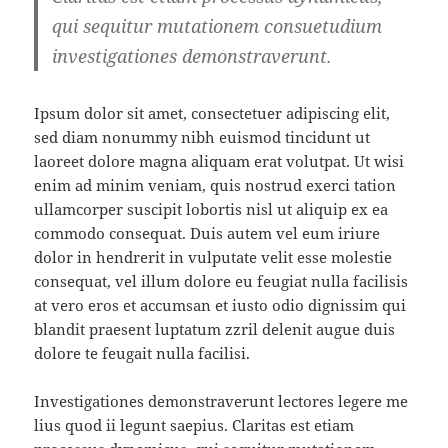
qui sequitur mutationem consuetudium
investigationes demonstraverunt.
Ipsum dolor sit amet, consectetuer adipiscing elit,
sed diam nonummy nibh euismod tincidunt ut
laoreet dolore magna aliquam erat volutpat. Ut wisi
enim ad minim veniam, quis nostrud exerci tation
ullamcorper suscipit lobortis nisl ut aliquip ex ea
commodo consequat. Duis autem vel eum iriure
dolor in hendrerit in vulputate velit esse molestie
consequat, vel illum dolore eu feugiat nulla facilisis
at vero eros et accumsan et iusto odio dignissim qui
blandit praesent luptatum zzril delenit augue duis
dolore te feugait nulla facilisi.
Investigationes demonstraverunt lectores legere me
lius quod ii legunt saepius. Claritas est etiam