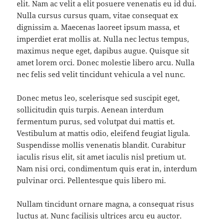
elit. Nam ac velit a elit posuere venenatis eu id dui.
Nulla cursus cursus quam, vitae consequat ex
dignissim a. Maecenas laoreet ipsum massa, et
imperdiet erat mollis at. Nulla nec lectus tempus,
maximus neque eget, dapibus augue. Quisque sit
amet lorem orci. Donec molestie libero arcu. Nulla
nec felis sed velit tincidunt vehicula a vel nunc.
Donec metus leo, scelerisque sed suscipit eget,
sollicitudin quis turpis. Aenean interdum
fermentum purus, sed volutpat dui mattis et.
Vestibulum at mattis odio, eleifend feugiat ligula.
Suspendisse mollis venenatis blandit. Curabitur
iaculis risus elit, sit amet iaculis nisl pretium ut.
Nam nisi orci, condimentum quis erat in, interdum
pulvinar orci. Pellentesque quis libero mi.
Nullam tincidunt ornare magna, a consequat risus
luctus at. Nunc facilisis ultrices arcu eu auctor.