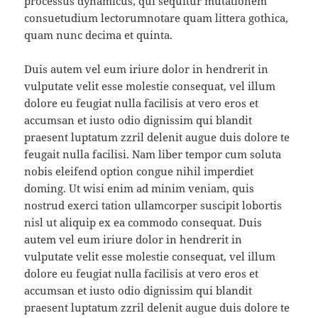
processus dynamicus, qui sequitur mutationem
consuetudium lectorumnotare quam littera gothica,
quam nunc decima et quinta.
Duis autem vel eum iriure dolor in hendrerit in
vulputate velit esse molestie consequat, vel illum
dolore eu feugiat nulla facilisis at vero eros et
accumsan et iusto odio dignissim qui blandit
praesent luptatum zzril delenit augue duis dolore te
feugait nulla facilisi. Nam liber tempor cum soluta
nobis eleifend option congue nihil imperdiet
doming. Ut wisi enim ad minim veniam, quis
nostrud exerci tation ullamcorper suscipit lobortis
nisl ut aliquip ex ea commodo consequat. Duis
autem vel eum iriure dolor in hendrerit in
vulputate velit esse molestie consequat, vel illum
dolore eu feugiat nulla facilisis at vero eros et
accumsan et iusto odio dignissim qui blandit
praesent luptatum zzril delenit augue duis dolore te