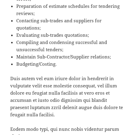
Preparation of estimate schedules for tendering
reviews;
Contacting sub-trades and suppliers for
quotations;
Evaluating sub-trades quotations;
Compiling and condensing successful and
unsuccessful tenders;
Maintain Sub-Contractor/Supplier relations;
Budgeting/Costing.
Duis autem vel eum iriure dolor in hendrerit in
vulputate velit esse molestie consequat, vel illum
dolore eu feugiat nulla facilisis at vero eros et
accumsan et iusto odio dignissim qui blandit
praesent luptatum zzril delenit augue duis dolore te
feugait nulla facilisi.
Eodem modo typi, qui nunc nobis videntur parum