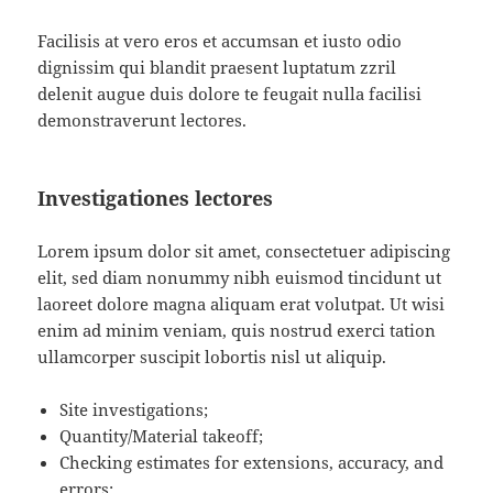
Facilisis at vero eros et accumsan et iusto odio
dignissim qui blandit praesent luptatum zzril
delenit augue duis dolore te feugait nulla facilisi
demonstraverunt lectores.
Investigationes lectores
Lorem ipsum dolor sit amet, consectetuer adipiscing
elit, sed diam nonummy nibh euismod tincidunt ut
laoreet dolore magna aliquam erat volutpat. Ut wisi
enim ad minim veniam, quis nostrud exerci tation
ullamcorper suscipit lobortis nisl ut aliquip.
Site investigations;
Quantity/Material takeoff;
Checking estimates for extensions, accuracy, and
errors;