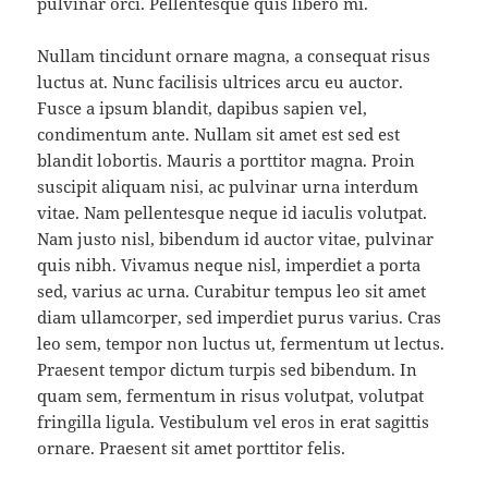
pulvinar orci. Pellentesque quis libero mi.
Nullam tincidunt ornare magna, a consequat risus
luctus at. Nunc facilisis ultrices arcu eu auctor.
Fusce a ipsum blandit, dapibus sapien vel,
condimentum ante. Nullam sit amet est sed est
blandit lobortis. Mauris a porttitor magna. Proin
suscipit aliquam nisi, ac pulvinar urna interdum
vitae. Nam pellentesque neque id iaculis volutpat.
Nam justo nisl, bibendum id auctor vitae, pulvinar
quis nibh. Vivamus neque nisl, imperdiet a porta
sed, varius ac urna. Curabitur tempus leo sit amet
diam ullamcorper, sed imperdiet purus varius. Cras
leo sem, tempor non luctus ut, fermentum ut lectus.
Praesent tempor dictum turpis sed bibendum. In
quam sem, fermentum in risus volutpat, volutpat
fringilla ligula. Vestibulum vel eros in erat sagittis
ornare. Praesent sit amet porttitor felis.