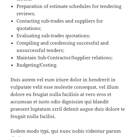
Preparation of estimate schedules for tendering
reviews;
Contacting sub-trades and suppliers for
quotations;
Evaluating sub-trades quotations;
Compiling and condensing successful and
unsuccessful tenders;
Maintain Sub-Contractor/Supplier relations;
Budgeting/Costing.
Duis autem vel eum iriure dolor in hendrerit in
vulputate velit esse molestie consequat, vel illum
dolore eu feugiat nulla facilisis at vero eros et
accumsan et iusto odio dignissim qui blandit
praesent luptatum zzril delenit augue duis dolore te
feugait nulla facilisi.
Eodem modo typi, qui nunc nobis videntur parum