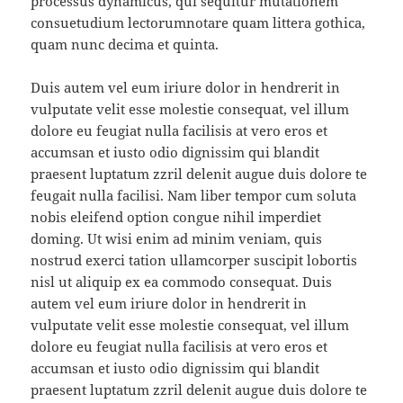
processus dynamicus, qui sequitur mutationem
consuetudium lectorumnotare quam littera gothica,
quam nunc decima et quinta.
Duis autem vel eum iriure dolor in hendrerit in
vulputate velit esse molestie consequat, vel illum
dolore eu feugiat nulla facilisis at vero eros et
accumsan et iusto odio dignissim qui blandit
praesent luptatum zzril delenit augue duis dolore te
feugait nulla facilisi. Nam liber tempor cum soluta
nobis eleifend option congue nihil imperdiet
doming. Ut wisi enim ad minim veniam, quis
nostrud exerci tation ullamcorper suscipit lobortis
nisl ut aliquip ex ea commodo consequat. Duis
autem vel eum iriure dolor in hendrerit in
vulputate velit esse molestie consequat, vel illum
dolore eu feugiat nulla facilisis at vero eros et
accumsan et iusto odio dignissim qui blandit
praesent luptatum zzril delenit augue duis dolore te