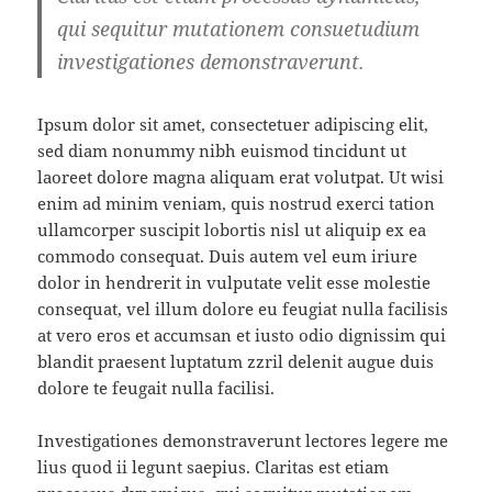
qui sequitur mutationem consuetudium
investigationes demonstraverunt.
Ipsum dolor sit amet, consectetuer adipiscing elit,
sed diam nonummy nibh euismod tincidunt ut
laoreet dolore magna aliquam erat volutpat. Ut wisi
enim ad minim veniam, quis nostrud exerci tation
ullamcorper suscipit lobortis nisl ut aliquip ex ea
commodo consequat. Duis autem vel eum iriure
dolor in hendrerit in vulputate velit esse molestie
consequat, vel illum dolore eu feugiat nulla facilisis
at vero eros et accumsan et iusto odio dignissim qui
blandit praesent luptatum zzril delenit augue duis
dolore te feugait nulla facilisi.
Investigationes demonstraverunt lectores legere me
lius quod ii legunt saepius. Claritas est etiam