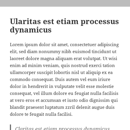
Ularitas est etiam processus
dynamicus
Lorem ipsum dolor sit amet, consectetuer adipiscing
elit, sed diam nonummy nibh euismod tincidunt ut
laoreet dolore magna aliquam erat volutpat. Ut wisi
enim ad minim veniam, quis nostrud exerci tation
ullamcorper suscipit lobortis nisl ut aliquip ex ea
commodo consequat. Duis autem vel eum iriure
dolor in hendrerit in vulputate velit esse molestie
consequat, vel illum dolore eu feugiat nulla facilisis
at vero eros et accumsan et iusto odio dignissim qui
blandit praesent luptatum zzril delenit augue duis
dolore te feugait nulla facilisi.
Claritas est etiam processus dynamicus,