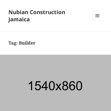
Nubian Construction
Jamaica
MENU
AND
WIDGETS
Tag:
Builder