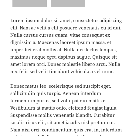
Lorem ipsum dolor sit amet, consectetur adipiscing
elit. Nam ac velit a elit posuere venenatis eu id dui.
Nulla cursus cursus quam, vitae consequat ex
dignissim a. Maecenas laoreet ipsum massa, et
imperdiet erat mollis at. Nulla nec lectus tempus,
maximus neque eget, dapibus augue. Quisque sit
amet lorem orci. Donec molestie libero arcu. Nulla
nec felis sed velit tincidunt vehicula a vel nunc.
Donec metus leo, scelerisque sed suscipit eget,
sollicitudin quis turpis. Aenean interdum
fermentum purus, sed volutpat dui mattis et.
Vestibulum at mattis odio, eleifend feugiat ligula.
Suspendisse mollis venenatis blandit. Curabitur
iaculis risus elit, sit amet iaculis nisl pretium ut.
Nam nisi orci, condimentum quis erat in, interdum