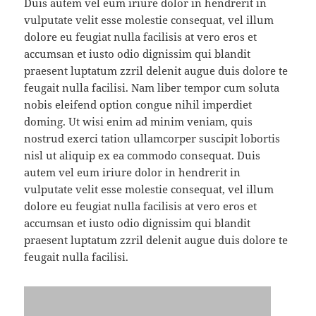
Duis autem vel eum iriure dolor in hendrerit in
vulputate velit esse molestie consequat, vel illum
dolore eu feugiat nulla facilisis at vero eros et
accumsan et iusto odio dignissim qui blandit
praesent luptatum zzril delenit augue duis dolore te
feugait nulla facilisi. Nam liber tempor cum soluta
nobis eleifend option congue nihil imperdiet
doming. Ut wisi enim ad minim veniam, quis
nostrud exerci tation ullamcorper suscipit lobortis
nisl ut aliquip ex ea commodo consequat. Duis
autem vel eum iriure dolor in hendrerit in
vulputate velit esse molestie consequat, vel illum
dolore eu feugiat nulla facilisis at vero eros et
accumsan et iusto odio dignissim qui blandit
praesent luptatum zzril delenit augue duis dolore te
feugait nulla facilisi.