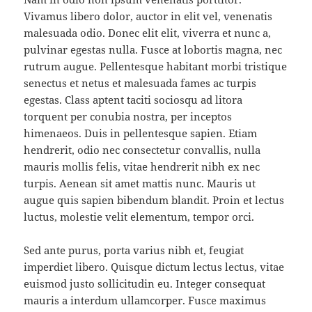
Vivamus libero dolor, auctor in elit vel, venenatis
malesuada odio. Donec elit elit, viverra et nunc a,
pulvinar egestas nulla. Fusce at lobortis magna, nec
rutrum augue. Pellentesque habitant morbi tristique
senectus et netus et malesuada fames ac turpis
egestas. Class aptent taciti sociosqu ad litora
torquent per conubia nostra, per inceptos
himenaeos. Duis in pellentesque sapien. Etiam
hendrerit, odio nec consectetur convallis, nulla
mauris mollis felis, vitae hendrerit nibh ex nec
turpis. Aenean sit amet mattis nunc. Mauris ut
augue quis sapien bibendum blandit. Proin et lectus
luctus, molestie velit elementum, tempor orci.
Sed ante purus, porta varius nibh et, feugiat
imperdiet libero. Quisque dictum lectus lectus, vitae
euismod justo sollicitudin eu. Integer consequat
mauris a interdum ullamcorper. Fusce maximus