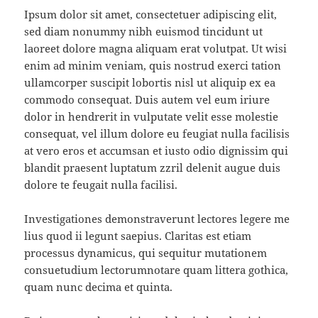
Ipsum dolor sit amet, consectetuer adipiscing elit,
sed diam nonummy nibh euismod tincidunt ut
laoreet dolore magna aliquam erat volutpat. Ut wisi
enim ad minim veniam, quis nostrud exerci tation
ullamcorper suscipit lobortis nisl ut aliquip ex ea
commodo consequat. Duis autem vel eum iriure
dolor in hendrerit in vulputate velit esse molestie
consequat, vel illum dolore eu feugiat nulla facilisis
at vero eros et accumsan et iusto odio dignissim qui
blandit praesent luptatum zzril delenit augue duis
dolore te feugait nulla facilisi.
Investigationes demonstraverunt lectores legere me
lius quod ii legunt saepius. Claritas est etiam
processus dynamicus, qui sequitur mutationem
consuetudium lectorumnotare quam littera gothica,
quam nunc decima et quinta.