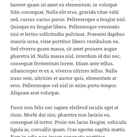
laoreet quam sit amet ex elementum, in volutpat
felis consequat. Nulla elit eros, gravida vitae velit
sed, cursus varius purus. Pellentesque a feugiat nisl.
Quisque eu feugiat libero. Pellentesque venenatis
nisi et lectus sollicitudin pulvinar. Praesent dapibus
mauris urna, vitae porttitor libero vestibulum eu.
Sed viverra quam massa, sit amet posuere augue
pharetra id. Nulla massa nisl, interdum id dui nec,
consequat fermentum lorem. Etiam ante tellus,
ullamcorper et ex a, viverra ultrices tellus. Nulla
nunc sem, ultricies et auctor quis, elementum at
eros. Pellentesque vel nisl in enim porta tempor.
Aliquam erat volutpat.
Fusce non felis nec sapien eleifend iaculis eget at
risus. Morbi dui nisi, pharetra non lacinia eu,
consequat id tortor. Proin nec lacus feugiat, vehicula
ligula ac, convallis quam. Cras egestas sagittis mattis.
Nam in odio non ipsum venenatis porttitor.