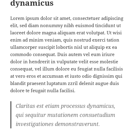
dynamicus
Lorem ipsum dolor sit amet, consectetuer adipiscing
elit, sed diam nonummy nibh euismod tincidunt ut
laoreet dolore magna aliquam erat volutpat. Ut wisi
enim ad minim veniam, quis nostrud exerci tation
ullamcorper suscipit lobortis nisl ut aliquip ex ea
commodo consequat. Duis autem vel eum iriure
dolor in hendrerit in vulputate velit esse molestie
consequat, vel illum dolore eu feugiat nulla facilisis
at vero eros et accumsan et iusto odio dignissim qui
blandit praesent luptatum zzril delenit augue duis
dolore te feugait nulla facilisi.
Claritas est etiam processus dynamicus,
qui sequitur mutationem consuetudium
investigationes demonstraverunt.