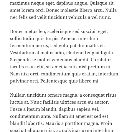
maximus neque eget, dapibus augue. Quisque sit
amet lorem orci. Donec molestie libero arcu. Nulla
nec felis sed velit tincidunt vehicula a vel nunc.
Donec metus leo, scelerisque sed suscipit eget,
sollicitudin quis turpis. Aenean interdum
fermentum purus, sed volutpat dui mattis et.
Vestibulum at mattis odio, eleifend feugiat ligula.
Suspendisse mollis venenatis blandit. Curabitur
iaculis risus elit, sit amet iaculis nisl pretium ut.
Nam nisi orci, condimentum quis erat in, interdum
pulvinar orci. Pellentesque quis libero mi.
Nullam tincidunt ornare magna, a consequat risus
luctus at. Nunc facilisis ultrices arcu eu auctor.
Fusce a ipsum blandit, dapibus sapien vel,
condimentum ante. Nullam sit amet est sed est
blandit lobortis. Mauris a porttitor magna. Proin
suscipit aliquam nisi, ac pulvinar urna interdum